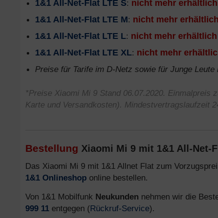
1&1 All-Net-Flat LTE S
:
nicht mehr erhältlich
1&1 All-Net-Flat LTE M
:
nicht mehr erhältlic
1&1 All-Net-Flat LTE L
:
nicht mehr erhältlich
1&1 All-Net-Flat LTE XL
:
nicht mehr erhältli
Preise für Tarife im D-Netz sowie für Junge Leute
*Preise Xiaomi Mi 9 Stand 06.07.2020. Einmalpreis z
Karte und Versandkosten). Mindestvertragslaufzeit 
Bestellung
Xiaomi Mi 9 mit 1&1 All-Net-Fl
Das Xiaomi Mi 9 mit 1&1 Allnet Flat zum Vorzugspr
1&1 Onlineshop
online bestellen.
Von 1&1 Mobilfunk
Neukunden
nehmen wir die Beste
999 11
entgegen (
Rückruf-Service
).