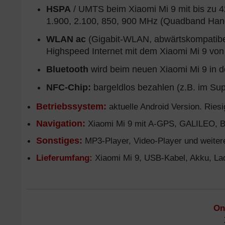
HSPA
/ UMTS beim Xiaomi Mi 9 mit bis zu 
1.900, 2.100, 850, 900 MHz (Quadband Han
WLAN ac
(Gigabit-WLAN, abwärtskompatibe
Highspeed Internet mit dem Xiaomi Mi 9 vo
Bluetooth
wird beim neuen Xiaomi Mi 9 in de
NFC-Chip:
bargeldlos bezahlen (z.B. im Sup
Betriebssystem:
aktuelle Android Version. Ries
Navigation:
Xiaomi Mi 9 mit A-GPS, GALILEO, 
Sonstiges:
MP3-Player, Video-Player und weitere
Lieferumfang:
Xiaomi Mi 9, USB-Kabel, Akku, Lad
On