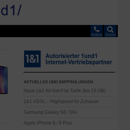
Hotline
Suche
AKTUELLES UND EMPFEHLUNGEN
Neue 1&1 All-Net-Flat Tarife (bis 15 GB)
1&1 VDSL – Highspeed für Zuhause
Samsung Galaxy S8 / S8+
Apple iPhone 8 / 8 Plus