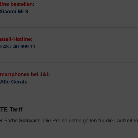
line bestellen:
Xiaomi Mi 9
stell-Hotline:
9 43 / 40 999 11
Smartphones bei 1&1:
Alle Geräte
TE Tarif
der Farbe
Schwarz
. Die Preise unten gelten für die Laufzeit v