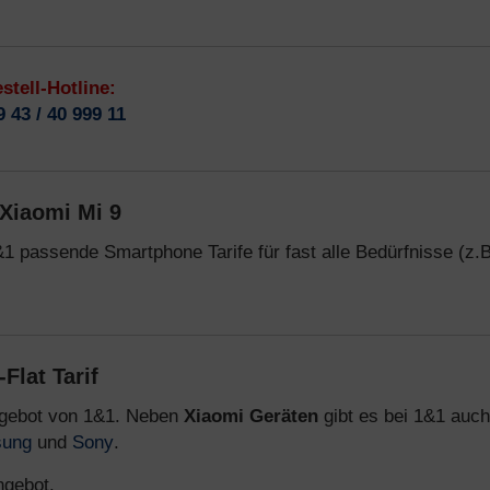
stell-Hotline:
9 43 / 40 999 11
Xiaomi Mi 9
1 passende Smartphone Tarife für fast alle Bedürfnisse (z.B
Flat Tarif
Angebot von 1&1. Neben
Xiaomi Geräten
gibt es bei 1&1 auch
ung
und
Sony
.
ngebot.