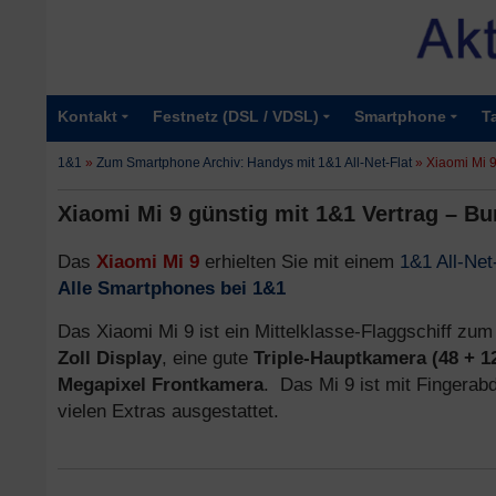
Kontakt
Festnetz (DSL / VDSL)
Smartphone
T
1&1
»
Zum Smartphone Archiv: Handys mit 1&1 All-Net-Flat
»
Xiaomi Mi 9
Xiaomi Mi 9 günstig mit 1&1 Vertrag – Bu
Das
Xiaomi Mi 9
erhielten Sie mit einem
1&1 All-Net
Alle Smartphones bei 1&1
Das Xiaomi Mi 9 ist ein Mittelklasse-Flaggschiff zum
Zoll Display
, eine gute
Triple-Hauptkamera (48 + 1
Megapixel Frontkamera
. Das Mi 9 ist mit Fingera
vielen Extras ausgestattet.