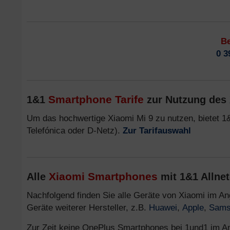
Be
0 3
Smartphone Tarife
1&1
zur Nutzung des 
Um das hochwertige Xiaomi Mi 9 zu nutzen, bietet 1&
Telefónica oder D-Netz).
Zur Tarifauswahl
Xiaomi Smartphones
Alle
mit 1&1 Allnet-
Nachfolgend finden Sie alle Geräte von Xiaomi im 
Geräte weiterer Hersteller, z.B.
Huawei
,
Apple
,
Sams
Zur Zeit keine OnePlus Smartphones bei 1und1 im A