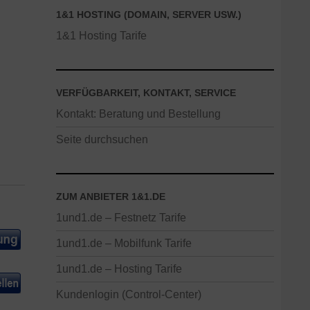
1&1 HOSTING (DOMAIN, SERVER USW.)
1&1 Hosting Tarife
VERFÜGBARKEIT, KONTAKT, SERVICE
Kontakt: Beratung und Bestellung
Seite durchsuchen
ZUM ANBIETER 1&1.DE
1und1.de – Festnetz Tarife
1und1.de – Mobilfunk Tarife
1und1.de – Hosting Tarife
Kundenlogin (Control-Center)