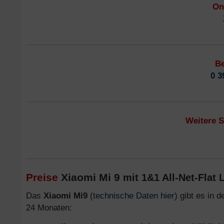
On
Be
0 3
Weitere 
Preise
Xiaomi Mi 9
mit 1&1 All-Net-Flat L
Das
Xiaomi Mi9
(
technische Daten hier
) gibt es in 
24 Monaten: