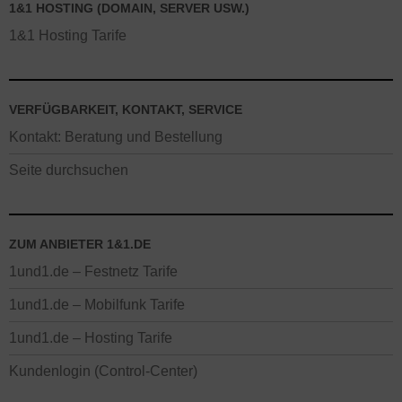
1&1 HOSTING (DOMAIN, SERVER USW.)
1&1 Hosting Tarife
VERFÜGBARKEIT, KONTAKT, SERVICE
Kontakt: Beratung und Bestellung
Seite durchsuchen
ZUM ANBIETER 1&1.DE
1und1.de – Festnetz Tarife
1und1.de – Mobilfunk Tarife
1und1.de – Hosting Tarife
Kundenlogin (Control-Center)