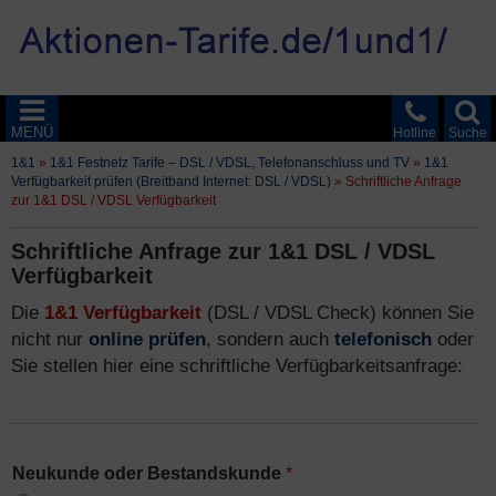
MENÜ
Hotline
Suche
1&1
»
1&1 Festnetz Tarife – DSL / VDSL, Telefonanschluss und TV
»
1&1
Verfügbarkeit prüfen (Breitband Internet: DSL / VDSL)
»
Schriftliche Anfrage
zur 1&1 DSL / VDSL Verfügbarkeit
Schriftliche Anfrage zur 1&1 DSL / VDSL
Verfügbarkeit
Die
1&1 Verfügbarkeit
(DSL / VDSL Check) können Sie
nicht nur
online prüfen
, sondern auch
telefonisch
oder
Sie stellen hier eine schriftliche Verfügbarkeitsanfrage:
Neukunde oder Bestandskunde
*