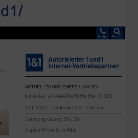
Hotline
Suche
wei,
AKTUELLES UND EMPFEHLUNGEN
Neue 1&1 All-Net-Flat Tarife (bis 15 GB)
1&1 VDSL – Highspeed für Zuhause
Samsung Galaxy S8 / S8+
Apple iPhone 8 / 8 Plus