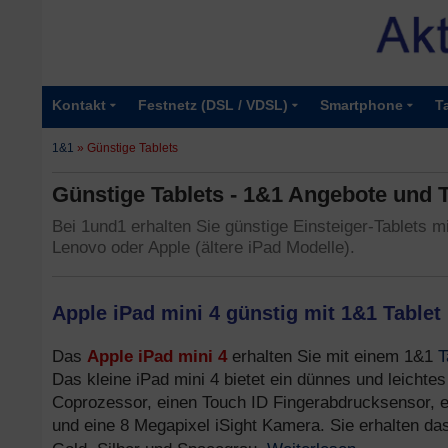
Kontakt
Festnetz (DSL / VDSL)
Smartphone
T
1&1
»
Günstige Tablets
Günstige Tablets - 1&1 Angebote und T
Bei 1und1 erhalten Sie günstige Einsteiger-Tablets m
Lenovo oder Apple (ältere iPad Modelle).
Apple iPad mini 4 günstig mit 1&1 Tablet F
Apple iPad mini 4
T
Das
erhalten Sie mit einem 1&1
Das kleine iPad mini 4 bietet ein dünnes und leichte
Coprozessor, einen Touch ID Fingerabdrucksensor, ei
und eine 8 Megapixel iSight Kamera. Sie erhalten das