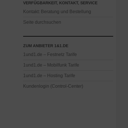
VERFÜGBARKEIT, KONTAKT, SERVICE
Kontakt: Beratung und Bestellung
Seite durchsuchen
ZUM ANBIETER 1&1.DE
1und1.de – Festnetz Tarife
1und1.de – Mobilfunk Tarife
1und1.de – Hosting Tarife
Kundenlogin (Control-Center)