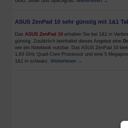
Weiterlesen
→
Gold, Silber und Spacegrau.
ASUS ZenPad 10 sehr günstig mit 1&1 Tabl
ASUS ZenPad 10
Das
erhalten Sie bei 1&1 in Verb
Do
günstig. Zusätzlich beinhaltet dieses Angebot eine
wie ein Notebook nutzbar. Das ASUS ZenPad 10 bietet
1,83 GHz Quad-Core Prozessor und eine 5 Megapixe
Weiterlesen
→
1&1 in schwarz.