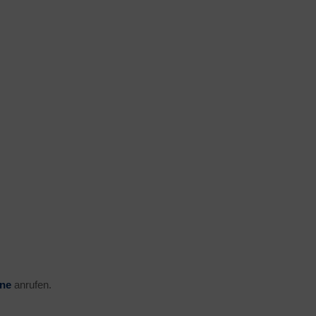
ine
anrufen.