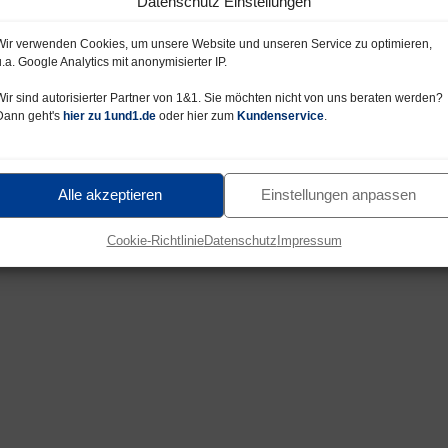
Datenschutz Einstellungen
Wir verwenden Cookies, um unsere Website und unseren Service zu optimieren,
u.a. Google Analytics mit anonymisierter IP.
Wir sind autorisierter Partner von 1&1. Sie möchten nicht von uns beraten werden?
Dann geht's
hier zu 1und1.de
oder hier zum
Kundenservice
.
Alle akzeptieren
Einstellungen anpassen
Cookie-Richtlinie
Datenschutz
Impressum