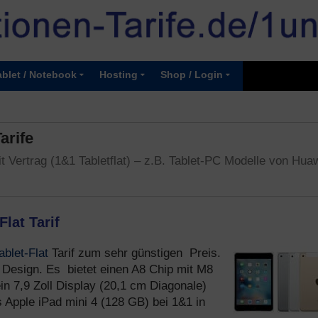
ablet / Notebook
Hosting
Shop / Login
arife
it Vertrag (1&1 Tabletflat) – z.B. Tablet-PC Modelle von Hua
lat Tarif
ablet-Flat
Tarif zum sehr günstigen Preis.
s Design. Es bietet einen A8 Chip mit M8
n 7,9 Zoll Display (20,1 cm Diagonale)
 Apple iPad mini 4 (128 GB) bei 1&1 in