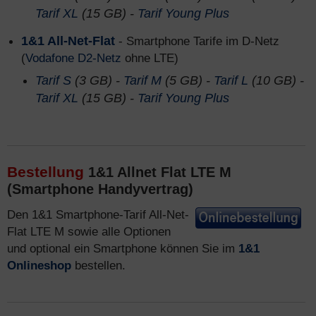
Tarif XL
(15 GB) -
Tarif Young Plus
1&1 All-Net-Flat
- Smartphone Tarife im D-Netz
(
Vodafone D2-Netz
ohne LTE)
Tarif S
(3 GB) -
Tarif M
(5 GB) -
Tarif L
(10 GB) -
Tarif XL
(15 GB) -
Tarif Young Plus
Bestellung
1&1 Allnet Flat LTE M
(Smartphone Handyvertrag)
Den 1&1 Smartphone-Tarif All-Net-
Flat LTE M sowie alle Optionen
und optional ein Smartphone können Sie im
1&1
Onlineshop
bestellen.