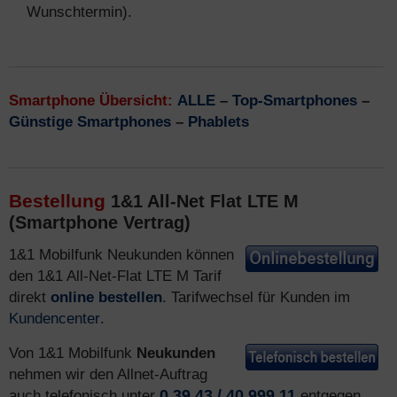
Wunschtermin).
Smartphone Übersicht:
ALLE
–
Top-Smartphones
–
Günstige Smartphones
–
Phablets
Bestellung
1&1 All-Net Flat LTE M
(Smartphone Vertrag)
1&1 Mobilfunk Neukunden können
den 1&1 All-Net-Flat LTE M Tarif
direkt
online bestellen
. Tarifwechsel für Kunden im
Kundencenter
.
Von 1&1 Mobilfunk
Neukunden
nehmen wir den Allnet-Auftrag
auch telefonisch unter
0 39 43 / 40 999 11
entgegen