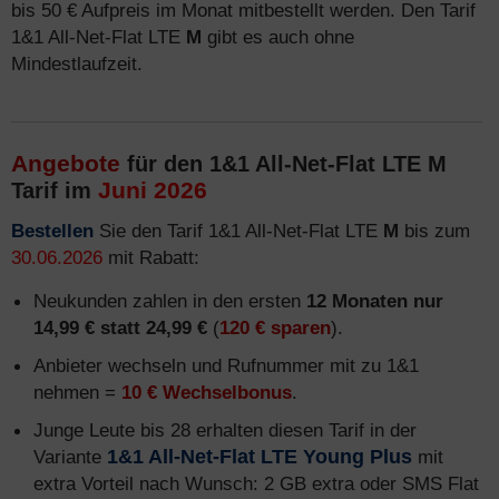
bis 50 € Aufpreis im Monat mitbestellt werden. Den Tarif
1&1 All-Net-Flat LTE
M
gibt es auch ohne
Mindestlaufzeit.
Angebote
für den 1&1 All-Net-Flat LTE M
Juni 2026
Tarif im
Bestellen
Sie den Tarif 1&1 All-Net-Flat LTE
M
bis zum
30.06.2026
mit Rabatt:
Neukunden zahlen in den ersten
12 Monaten nur
14,99 € statt 24,99 €
(
120 € sparen
).
Anbieter wechseln und Rufnummer mit zu 1&1
nehmen =
10 € Wechselbonus
.
Junge Leute bis 28 erhalten diesen Tarif in der
Variante
1&1 All-Net-Flat LTE Young Plus
mit
extra Vorteil nach Wunsch: 2 GB extra oder SMS Flat