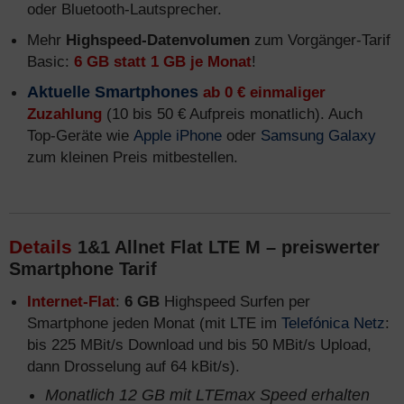
oder Bluetooth-Lautsprecher.
Mehr
Highspeed-Datenvolumen
zum Vorgänger-Tarif
Basic:
6 GB statt 1 GB je Monat
!
Aktuelle Smartphones
ab 0 € einmaliger
Zuzahlung
(10 bis 50 € Aufpreis monatlich). Auch
Top-Geräte wie
Apple iPhone
oder
Samsung Galaxy
zum kleinen Preis mitbestellen.
Details
1&1 Allnet Flat LTE M – preiswerter
Smartphone Tarif
Internet-Flat
:
6 GB
Highspeed Surfen per
Smartphone jeden Monat (mit LTE im
Telefónica Netz
:
bis 225 MBit/s Download und bis 50 MBit/s Upload,
dann Drosselung auf 64 kBit/s).
Monatlich 12 GB mit LTEmax Speed erhalten