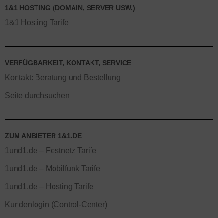
1&1 HOSTING (DOMAIN, SERVER USW.)
1&1 Hosting Tarife
VERFÜGBARKEIT, KONTAKT, SERVICE
Kontakt: Beratung und Bestellung
Seite durchsuchen
ZUM ANBIETER 1&1.DE
1und1.de – Festnetz Tarife
1und1.de – Mobilfunk Tarife
1und1.de – Hosting Tarife
Kundenlogin (Control-Center)