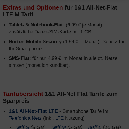
Extras und Optionen
für 1&1 All-Net-Flat
LTE M Tarif
Tablet- & Notebook-Flat
: (6,99 € je Monat):
zusätzliche Daten-SIM-Karte mit 1 GB.
Norton Mobile Security
(1,99 € je Monat): Schutz für
Ihr Smartphone.
SMS-Flat
: für nur 4,99 € im Monat in alle dt. Netze
simsen (monatlich kündbar).
Tarifübersicht
1&1 All-Net Flat Tarife zum
Sparpreis
1&1 All-Net-Flat LTE
- Smartphone Tarife im
Telefónica Netz
(inkl.
LTE
Nutzung)
Tarif S
(3 GB) -
Tarif M
(5 GB) -
Tarif L
(10 GB) -