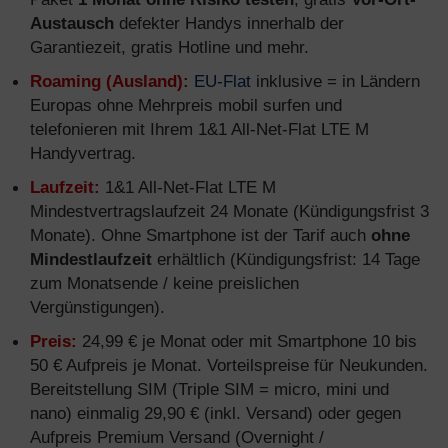
Austausch
defekter Handys innerhalb der
Garantiezeit, gratis Hotline und mehr.
Roaming (Ausland):
EU-Flat
inklusive = in Ländern
Europas ohne Mehrpreis mobil surfen und
telefonieren mit Ihrem 1&1 All-Net-Flat LTE M
Handyvertrag.
Laufzeit:
1&1 All-Net-Flat LTE M
Mindestvertragslaufzeit 24 Monate (Kündigungsfrist 3
Monate). Ohne Smartphone ist der Tarif auch
ohne
Mindestlaufzeit
erhältlich (Kündigungsfrist: 14 Tage
zum Monatsende / keine preislichen
Vergünstigungen).
Preis:
24,99 € je Monat oder mit Smartphone 10 bis
50 € Aufpreis je Monat. Vorteilspreise für Neukunden.
Bereitstellung SIM (Triple SIM = micro, mini und
nano) einmalig 29,90 € (inkl. Versand) oder gegen
Aufpreis Premium Versand (Overnight /