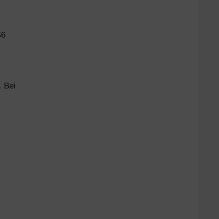
S6
. Bei