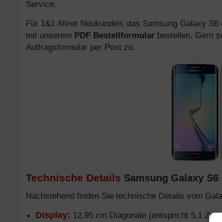
Service
.
Für 1&1 Allnet Neukunden: das Samsung Galaxy S6 ed
mit unserem
PDF Bestellformular
bestellen. Gern s
Auftragsformular
per Post zu
.
Technische Details
Samsung Galaxy S6 e
Nachstehend finden Sie technische Details vom Gal
Display:
12,95 cm Diagonale (entspricht 5,1 Zoll 