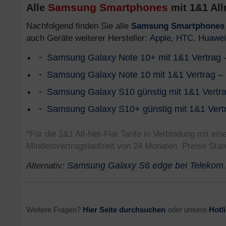
Samsung Smartphones
Alle
mit 1&1 Alln
Nachfolgend finden Sie alle
Samsung Smartphones
auch Geräte weiterer Hersteller:
Apple
,
HTC
,
Huawei
Samsung Galaxy Note 10+ mit 1&1 Vertrag –
Samsung Galaxy Note 10 mit 1&1 Vertrag – 
Samsung Galaxy S10 günstig mit 1&1 Vertrag
Samsung Galaxy S10+ günstig mit 1&1 Vertr
*Für die 1&1 All-Net-Flat Tarife in Verbindung mit 
Mindestvertragslaufzeit von 24 Monaten. Preise Sta
Alternativ:
Samsung Galaxy S6 edge bei Telekom
Weitere Fragen?
Hier Seite durchsuchen
oder unsere
Hotl