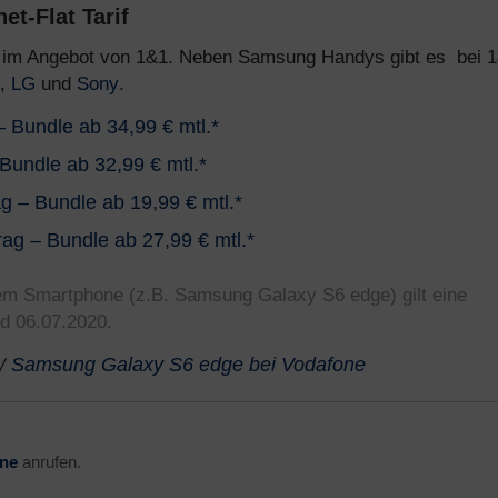
et-Flat Tarif
im Angebot von 1&1. Neben Samsung Handys gibt es bei 
,
LG
und
Sony
.
 Bundle ab 34,99 € mtl.*
Bundle ab 32,99 € mtl.*
 – Bundle ab 19,99 € mtl.*
ag – Bundle ab 27,99 € mtl.*
einem Smartphone (z.B. Samsung Galaxy S6 edge) gilt eine
nd 06.07.2020.
/
Samsung Galaxy S6 edge bei Vodafone
ine
anrufen.