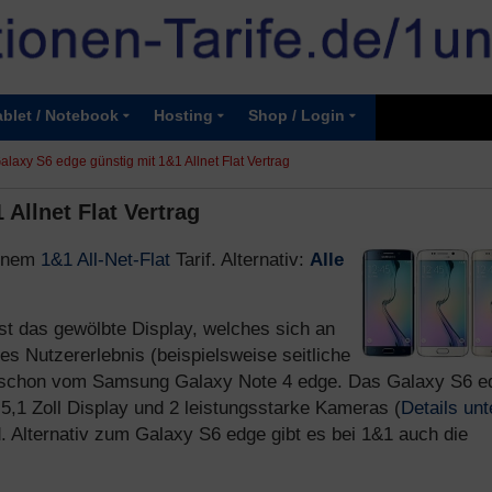
ablet / Notebook
Hosting
Shop / Login
axy S6 edge günstig mit 1&1 Allnet Flat Vertrag
Allnet Flat Vertrag
einem
1&1 All-Net-Flat
Tarif. Alternativ:
Alle
st das gewölbte Display, welches sich an
es Nutzererlebnis (beispielsweise seitliche
n schon vom Samsung Galaxy Note 4 edge. Das Galaxy S6 e
5,1 Zoll Display und 2 leistungsstarke Kameras (
Details unt
. Alternativ zum Galaxy S6 edge gibt es bei 1&1 auch die