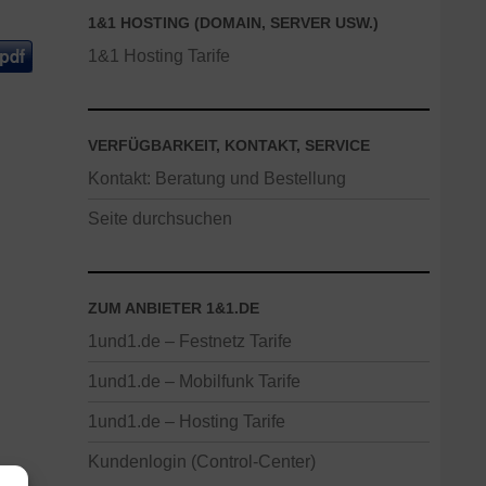
1&1 HOSTING (DOMAIN, SERVER USW.)
1&1 Hosting Tarife
VERFÜGBARKEIT, KONTAKT, SERVICE
Kontakt: Beratung und Bestellung
Seite durchsuchen
ZUM ANBIETER 1&1.DE
1und1.de – Festnetz Tarife
1und1.de – Mobilfunk Tarife
1und1.de – Hosting Tarife
Kundenlogin (Control-Center)
as