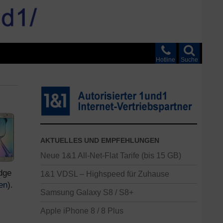
Hotline
Suche
AKTUELLES UND EMPFEHLUNGEN
Neue 1&1 All-Net-Flat Tarife (bis 15 GB)
dge
1&1 VDSL – Highspeed für Zuhause
en
).
Samsung Galaxy S8 / S8+
Apple iPhone 8 / 8 Plus