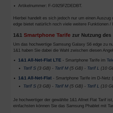
Artikelnummer: F-G925FZDEDBT.
Hierbei handelt es sich jedoch nur um einen Auszug
edge bietet natürlich noch viele weitere Funktionen /
Smartphone Tarife
1&1
zur Nutzung des
Um das hochwertige Samsung Galaxy S6 edge zu nu
1&1 haben Sie dabei die Wahl zwischen diesen Ange
1&1 All-Net-Flat LTE
- Smartphone Tarife im
Tel
Tarif S
(3 GB) -
Tarif M
(5 GB) -
Tarif L
(10 G
1&1 All-Net-Flat
- Smartphone Tarife im D-Netz 
Tarif S
(3 GB) -
Tarif M
(5 GB) -
Tarif L
(10 G
Je hochwertiger der gewählte 1&1 Allnet Flat Tarif i
einfachsten können Sie das Samsung Phablet mit Ta