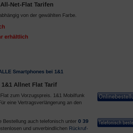
l-Net-Flat Tarifen
abhängig von der gewählten Farbe.
ich
r erhältlich
ALLE Smartphones bei 1&1
&1 Allnet Flat Tarif
Flat zum Vorzugspreis. 1&1 Mobilfunk
Für eine Vertragsverlängerung an den
e Bestellung auch telefonisch unter
0 39
stenlosen und unverbindlichen
Rückruf-