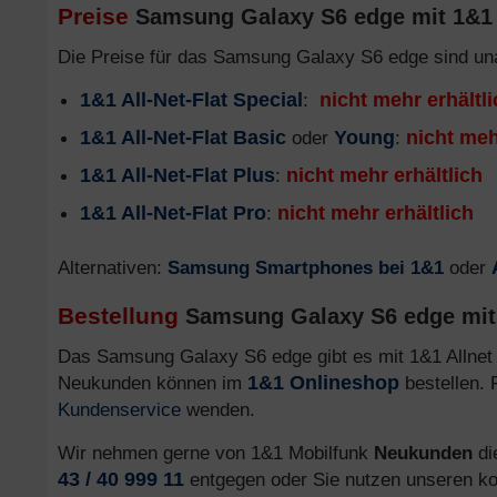
Preise
Samsung Galaxy S6 edge mit 1&1 Al
Die Preise für das Samsung Galaxy S6 edge sind un
1&1 All-Net-Flat Special
:
nicht mehr erhältl
1&1 All-Net-Flat Basic
oder
Young
:
nicht meh
1&1 All-Net-Flat Plus
:
nicht mehr erhältlich
1&1 All-Net-Flat Pro
:
nicht mehr erhältlich
Alternativen:
Samsung Smartphones bei 1&1
oder
Bestellung
Samsung Galaxy S6 edge mit 1
Das Samsung Galaxy S6 edge gibt es mit 1&1 Allnet 
Neukunden können im
1&1 Onlineshop
bestellen. 
Kundenservice
wenden.
Wir nehmen gerne von 1&1 Mobilfunk
Neukunden
di
43 / 40 999 11
entgegen oder Sie nutzen unseren ko