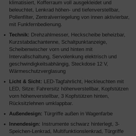
klimatisiert, Kofferraum voll ausgekleidet und
beleuchtet, Lenkrad höhen- und tiefenverstellbar,
Pollenfilter, Zentralverriegelung von innen aktivierbar,
mit Funkfernbedienung.
Technik:
Drehzahlmesser, Heckscheibe beheizbar,
Kurzstabdachantenne, Schaltpunktanzeige,
Scheibenwischer vorn und hinten mit
Intervallschaltung, Servolenkung elektrisch und
geschwindigkeitsabhängig, Steckdose 12 V,
Wärmeschutzverglasung
Licht & Sicht:
LED-Tagfahrlicht, Heckleuchten mit
LED, Sitze: Fahrersitz höhenverstellbar, Kopfstützen
vorn höhenverstellbar, 3 Kopfstützen hinten,
Rücksitzlehnen umklappbar.
Außendesign:
Türgriffe außen in Wagenfarbe
Innendesign:
Instrumente schwarz hinterlegt, 3-
Speichen-Lenkrad, Multifunktionslenkrad, Türgriffe