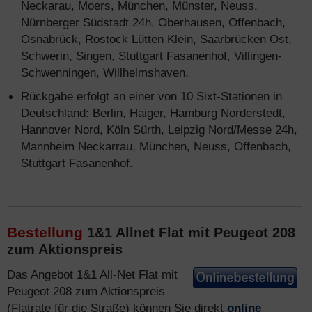
Neckarau, Moers, München, Münster, Neuss,
Nürnberger Südstadt 24h, Oberhausen, Offenbach,
Osnabrück, Rostock Lütten Klein, Saarbrücken Ost,
Schwerin, Singen, Stuttgart Fasanenhof, Villingen-
Schwenningen, Willhelmshaven.
Rückgabe erfolgt an einer von 10 Sixt-Stationen in
Deutschland: Berlin, Haiger, Hamburg Norderstedt,
Hannover Nord, Köln Sürth, Leipzig Nord/Messe 24h,
Mannheim Neckarrau, München, Neuss, Offenbach,
Stuttgart Fasanenhof.
Bestellung
1&1 Allnet Flat mit Peugeot 208
zum Aktionspreis
Das Angebot 1&1 All-Net Flat mit
Peugeot 208 zum Aktionspreis
(Flatrate für die Straße) können Sie direkt
online