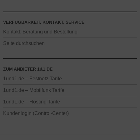
VERFÜGBARKEIT, KONTAKT, SERVICE
Kontakt: Beratung und Bestellung
Seite durchsuchen
ZUM ANBIETER 1&1.DE
1und1.de – Festnetz Tarife
1und1.de – Mobilfunk Tarife
1und1.de – Hosting Tarife
Kundenlogin (Control-Center)