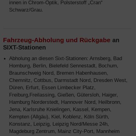
innen in Chrom-Optik, Polsterstoff „Cran“
Schwarz/Grau.
Fahrzeug-Abholung und Rückgabe
an
SIXT-Stationen
Abholung an diesen Sixt-Stationen: Arnsberg, Bad
Homburg, Berlin, Bielefeld Sennestadt, Bochum,
Braunschweig Nord, Bremen Habenhausen,
Chemnitz, Cottbus, Darmstadt Nord, Dresden West,
Düren, Erfurt, Essen Limbecker Platz,
Freiburg,Freilassing, Gießen, Gütersloh, Haiger,
Hamburg Norderstedt, Hannover Nord, Heilbronn,
Jena, Karlsruhe Knielingen, Kassel, Kempen,
Kempten (Allgäu), Kiel, Koblenz, Köln Sürth,
Konstanz, Leipzig, Leipzig Nord/Messe 24h,
Magdeburg Zentrum, Mainz City-Port, Mannheim