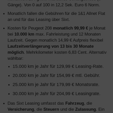
Gänge). Von 0 auf 100 in 12,2 Sek. Euro 6 Norm.
Monatlich fallen die Gebühren für die 1&1 Allnet Flat
an und für das Leasing über Sixt.
Kosten für Peugeot 208
monatlich 99,99 €
je Monat
bei
10.000 km
max. Fahrleistung und 12 Monaten
Laufzeit. Gegen monatlich 14,99 € Aufpreis flexibel
Laufzeitverlängerung von 13 bis 30 Monate
möglich
. Mehrkilometer kosten 6,83 Cent. Alternativ
wählbar:
15.000 km je Jahr für 129,99 € Leasing-Rate.
20.000 km je Jahr für 154,99 € mtl. Gebühr.
25.000 km je Jahr für 179,99 € Monatsrate.
30.000 km je Jahr für 204,99 € Leasingrate.
Das Sixt Leasing umfasst das
Fahrzeug
, die
Versicherung
, die
Steuern
und die
Zulassung
. Ein