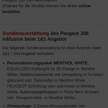
Peugeot 208 zum Aktionspreis
(Flatrate für die Straße) können Sie direkt
online
bestellen
.
Sonderausstattung
des Peugeot 208
inklusive beim 1&1 Angebot
Die folgende Sonderausstattung ist ohne Aufpreis beim
1&1 / Sixt Angebot enthalten:
Personalisierungspaket MENTHOL WHITE:
EQUALIZER-Kühlergrill im 3D-Design in Menthol
White, Nebelscheinwerfer mit Umrandung in Schwarz
glänzend und Zielstreifen in Menthol White,
PEUGEOT Schriftzug vorn und hinten in Menthol
White, Außenspiegelklappen in Perla Nera Schwarz
inkl. Designstreifen in Menthol White.
Klimaanlage:
2-Zonen-Klimaautomatik inkl.