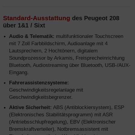
Standard-Ausstattung
des Peugeot 208
über 1&1 / Sixt
Audio & Telematik:
multifunktionaler Touchscreen
mit 7 Zoll Farbbildschirm, Audioanlage mit 4
Lautsprechern, 2 Hochtönern, digitalem
Soundprozessor by Arkamis, Freisprecheinrichtung
Bluetooth, Audiostreaming über Bluetooth, USB-/AUX-
Eingang.
Fahrerassistenzsysteme:
Geschwindigkeitsregelanlage mit
Geschwindigkeitsbegrenzer.
Aktive Sicherheit:
ABS (Antiblockiersystem), ESP
(Elektronisches Stabilitätsprogramm) mit ASR
(Antriebsschlupfregelung), EBV (Elektronischer
Bremskraftverteiler), Notbremsassistent mit