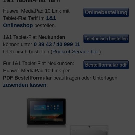
1&1 Tablet-Flat Tarif
Huawei MediaPad 10 Link mit
Tablet-Flat Tarif im
1&1
Onlineshop
bestellen.
1&1 Tablet-Flat
Neukunden
können unter
0 39 43 / 40 999 11
telefonisch bestellen (
Rückruf-Service hier
).
Für 1&1 Tablet-Flat Neukunden:
Huawei MediaPad 10 Link per
PDF Bestellformular
beauftragen oder Unterlagen
zusenden lassen
.