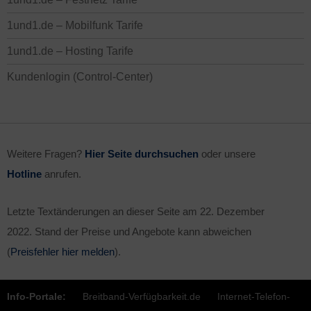
1und1.de – Mobilfunk Tarife
1und1.de – Hosting Tarife
Kundenlogin (Control-Center)
Weitere Fragen?
Hier Seite durchsuchen
oder unsere
Hotline
anrufen.
Letzte Textänderungen an dieser Seite am
22. Dezember
2022
. Stand der Preise und Angebote kann abweichen
(
Preisfehler hier melden
).
Info-Portale:
Breitband-Verfügbarkeit.de
Internet-Telefon-