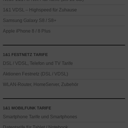
1&1 VDSL – Highspeed für Zuhause
Samsung Galaxy S8 / S8+
Apple iPhone 8 / 8 Plus
1&1 FESTNETZ TARIFE
DSL / VDSL, Telefon und TV Tarife
Aktionen Festnetz (DSL / VDSL)
WLAN-Router, HomeServer, Zubehör
1&1 MOBILFUNK TARIFE
Smartphone Tarife und Smartphones
Datentarife für Tablet / Notebook