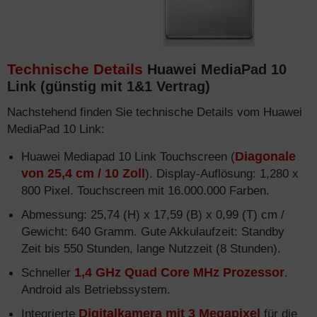
Technische Details
Huawei MediaPad 10
Link (günstig mit 1&1 Vertrag)
Nachstehend finden Sie technische Details vom Huawei
MediaPad 10 Link:
Huawei Mediapad 10 Link Touchscreen (
Diagonale
von 25,4 cm / 10 Zoll
). Display-Auflösung: 1,280 x
800 Pixel. Touchscreen mit 16.000.000 Farben.
Abmessung: 25,74 (H) x 17,59 (B) x 0,99 (T) cm /
Gewicht: 640 Gramm. Gute Akkulaufzeit: Standby
Zeit bis 550 Stunden, lange Nutzzeit (8 Stunden).
Schneller
1,4 GHz Quad Core MHz Prozessor
.
Android als Betriebssystem.
Integrierte
Digitalkamera mit 3 Megapixel
für die