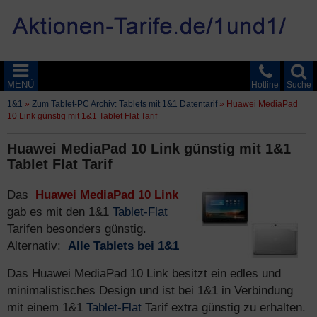
MENÜ
Hotline
Suche
1&1
»
Zum Tablet-PC Archiv: Tablets mit 1&1 Datentarif
»
Huawei MediaPad
10 Link günstig mit 1&1 Tablet Flat Tarif
Huawei MediaPad 10 Link günstig mit 1&1
Tablet Flat Tarif
Das
Huawei MediaPad 10 Link
gab es mit den 1&1
Tablet-Flat
Tarifen besonders günstig.
Alternativ:
Alle Tablets bei 1&1
Das Huawei MediaPad 10 Link besitzt ein edles und
minimalistisches Design und ist bei 1&1 in Verbindung
mit einem 1&1
Tablet-Flat
Tarif extra günstig zu erhalten.