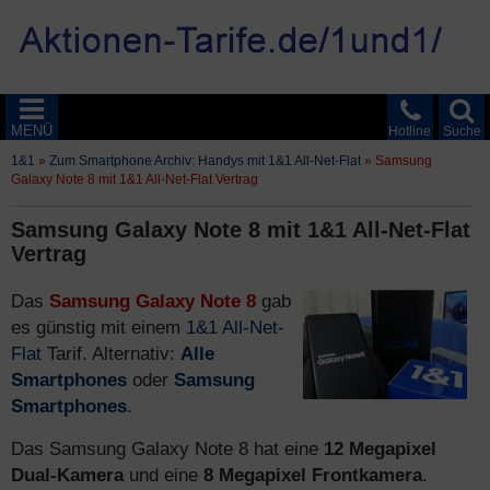
MENÜ
Hotline
Suche
1&1
»
Zum Smartphone Archiv: Handys mit 1&1 All-Net-Flat
»
Samsung
Galaxy Note 8 mit 1&1 All-Net-Flat Vertrag
Samsung Galaxy Note 8 mit 1&1 All-Net-Flat
Vertrag
Das
Samsung Galaxy Note 8
gab
es günstig mit einem
1&1 All-Net-
Flat
Tarif. Alternativ:
Alle
Smartphones
oder
Samsung
Smartphones
.
Das Samsung Galaxy Note 8 hat eine
12 Megapixel
Dual-Kamera
und eine
8 Megapixel Frontkamera
.