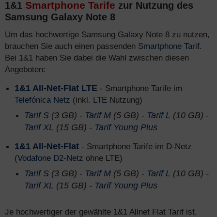
Smartphone Tarife
1&1
zur Nutzung des
Samsung Galaxy Note 8
Um das hochwertige Samsung Galaxy Note 8 zu nutzen,
brauchen Sie auch einen passenden
Smartphone Tarif
.
Bei 1&1 haben Sie dabei die Wahl zwischen diesen
Angeboten:
1&1 All-Net-Flat LTE
- Smartphone Tarife im
Telefónica Netz
(inkl.
LTE
Nutzung)
Tarif S
(3 GB) -
Tarif M
(5 GB) -
Tarif L
(10 GB) -
Tarif XL
(15 GB) -
Tarif Young Plus
1&1 All-Net-Flat
- Smartphone Tarife im D-Netz
(
Vodafone D2-Netz
ohne LTE)
Tarif S
(3 GB) -
Tarif M
(5 GB) -
Tarif L
(10 GB) -
Tarif XL
(15 GB) -
Tarif Young Plus
Je hochwertiger der gewählte 1&1 Allnet Flat Tarif ist,