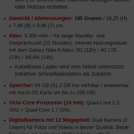
oder Notizen erstellen.
Gewicht / Abmessungen:
195 Gramm
/ 16,25 (H)
x 7,48 (B) x 0,86 (T) cm.
Akku:
3.300 mAh – für lange Standby- und
Gesprächszeit (22 Stunden). Internet-Nutzungsdauer
mit dem Galaxy Note 8 Akku: 3G (12h) / 4G LTE
(13h) / WLAN (14h).
Kabelloses Laden wird vom Note8 unterstützt:
induktive Schnellladestation als Zubehör.
Speicher:
64 GB (51,2 GB frei verfübar / erweiterbar
mit micro-SD Karte um bis zu 256 GB).
Octa Core Prozessor (10 nm):
Quad-Core 2,3
GHz + Quad-Core 1,7 GHz.
Digitalkamera mit 12 Megapixel:
Dual Kamera (2
Linsen) für Fotos und Videos in bester Qualität. Beide