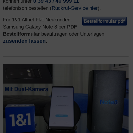
können unter
0 39 43 / 40 999 11
telefonisch bestellen (
Rückruf-Service hier
).
Für 1&1 Allnet Flat Neukunden:
Samsung Galaxy Note 8 per
PDF
Bestellformular
beauftragen oder Unterlagen
zusenden lassen
.