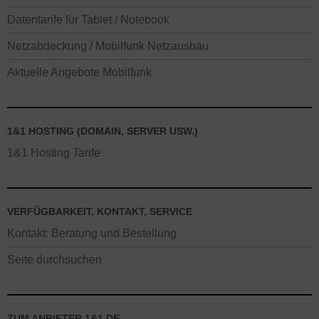
Datentarife für Tablet / Notebook
Netzabdeckung / Mobilfunk Netzausbau
Aktuelle Angebote Mobilfunk
1&1 HOSTING (DOMAIN, SERVER USW.)
1&1 Hosting Tarife
VERFÜGBARKEIT, KONTAKT, SERVICE
Kontakt: Beratung und Bestellung
Seite durchsuchen
ZUM ANBIETER 1&1.DE