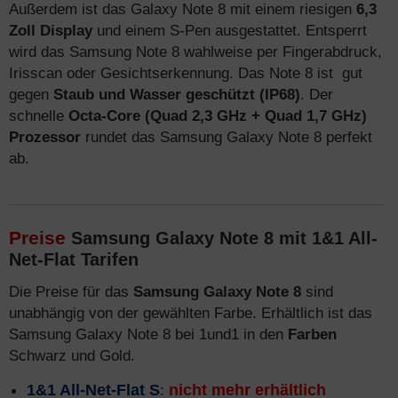
Außerdem ist das Galaxy Note 8 mit einem riesigen
6,3
Zoll Display
und einem S-Pen ausgestattet. Entsperrt
wird das Samsung Note 8 wahlweise per Fingerabdruck,
Irisscan oder Gesichtserkennung. Das Note 8 ist gut
gegen
Staub und Wasser geschützt (IP68)
. Der
schnelle
Octa-Core (Quad 2,3 GHz + Quad 1,7 GHz)
Prozessor
rundet das Samsung Galaxy Note 8 perfekt
ab.
Preise
Samsung Galaxy Note 8 mit 1&1 All-
Net-Flat Tarifen
Die Preise für das
Samsung Galaxy Note 8
sind
unabhängig von der gewählten Farbe. Erhältlich ist das
Samsung Galaxy Note 8 bei 1und1 in den
Farben
Schwarz und Gold.
1&1 All-Net-Flat S
:
nicht mehr erhältlich