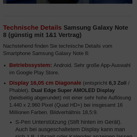
Technische Details
Samsung Galaxy Note
8 (günstig mit 1&1 Vertrag)
Nachstehend finden Sie technische Details vom
Smartphone Samsung Galaxy Note 8:
Betriebssystem:
Android. Sehr große App-Auswahl
im Google Play Store.
Display 16,05 cm Diagonale
(entspricht
6,3 Zoll
/
Phablet).
Dual Edge Super AMOLED Display
(beidseitig abgerundet) mit einer sehr hohe Auflösung
1.440 x 2.960 Pixel (Quad HD+) bei insgesamt 16
Millionen Farben. Bildverhältnis 18,5:9.
S-Pen Unterstützung (Stift hinten im Gerät).
Auch bei ausgeschaltetem Display kann man
sich z.B. Uhrzeit oder Kalender anzeigen lassen