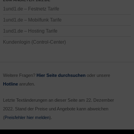
1und1.de – Festnetz Tarife
1und1.de – Mobilfunk Tarife
1und1.de – Hosting Tarife
Kundenlogin (Control-Center)
Weitere Fragen?
Hier Seite durchsuchen
oder unsere
Hotline
anrufen.
Letzte Textänderungen an dieser Seite am
22. Dezember
2022
. Stand der Preise und Angebote kann abweichen
(
Preisfehler hier melden
).