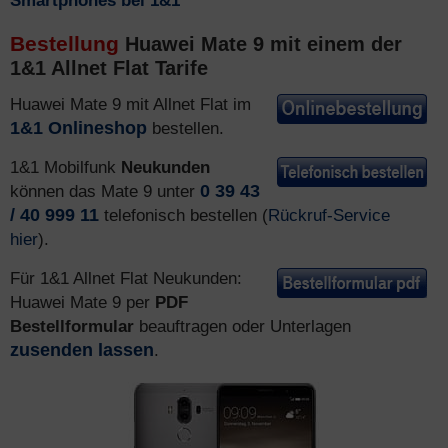
Smartphones bei 1&1
Bestellung
Huawei Mate 9 mit einem der
1&1 Allnet Flat Tarife
Huawei Mate 9 mit Allnet Flat im
1&1 Onlineshop
bestellen.
1&1 Mobilfunk
Neukunden
können das Mate 9 unter
0 39 43
/ 40 999 11
telefonisch bestellen (
Rückruf-Service
hier
).
Für 1&1 Allnet Flat Neukunden:
Huawei Mate 9 per
PDF
Bestellformular
beauftragen oder Unterlagen
zusenden lassen
.