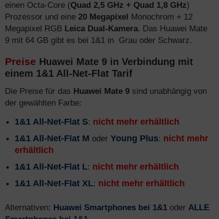
einen Octa-Core (
Quad 2,5 GHz + Quad 1,8 GHz
)
Prozessor und eine
20 Megapixel
Monochrom + 12
Megapixel RGB
Leica Dual-Kamera
. Das Huawei Mate
9 mit 64 GB gibt es bei 1&1 in Grau oder Schwarz.
Preise
Huawei Mate 9 in Verbindung mit
einem 1&1 All-Net-Flat Tarif
Die Preise für das
Huawei Mate 9
sind unabhängig von
der gewählten Farbe:
1&1 All-Net-Flat S
:
nicht mehr erhältlich
1&1 All-Net-Flat M
oder
Young Plus
:
nicht mehr
erhältlich
1&1 All-Net-Flat L
:
nicht mehr erhältlich
1&1 All-Net-Flat XL
:
nicht mehr erhältlich
Alternativen:
Huawei Smartphones bei 1&1
oder
ALLE