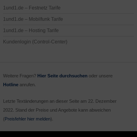
1und1.de – Festnetz Tarife
1und1.de – Mobilfunk Tarife
1und1.de – Hosting Tarife
Kundenlogin (Control-Center)
Weitere Fragen?
Hier Seite durchsuchen
oder unsere
Hotline
anrufen.
Letzte Textänderungen an dieser Seite am
22. Dezember
2022
. Stand der Preise und Angebote kann abweichen
(
Preisfehler hier melden
).