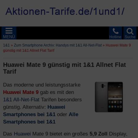
MENÜ
Hotline
Suche
1&1
»
Zum Smartphone Archiv: Handys mit 1&1 All-Net-Flat
»
Huawei Mate 9
günstig mit 1&1 Allnet Flat Tarif
Huawei Mate 9 günstig mit 1&1 Allnet Flat
Tarif
Das moderne und leistungsstarke
Huawei Mate 9
gab es mit den
1&1 All-Net-Flat
Tarifen besonders
günstig. Alternativ:
Huawei
Smartphones bei 1&1
oder
Alle
Smartphones bei 1&1
Das
Huawei
Mate 9 bietet ein großes
5,9 Zoll
Display,