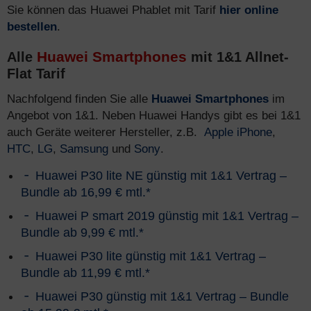
Sie können das Huawei Phablet mit Tarif
hier online
bestellen
.
Huawei Smartphones
Alle
mit 1&1 Allnet-
Flat Tarif
Nachfolgend finden Sie alle
Huawei Smartphones
im
Angebot von 1&1. Neben Huawei Handys gibt es bei 1&1
auch Geräte weiterer Hersteller, z.B.
Apple iPhone
,
HTC
,
LG
,
Samsung
und
Sony
.
Huawei P30 lite NE günstig mit 1&1 Vertrag –
Bundle ab 16,99 € mtl.*
Huawei P smart 2019 günstig mit 1&1 Vertrag –
Bundle ab 9,99 € mtl.*
Huawei P30 lite günstig mit 1&1 Vertrag –
Bundle ab 11,99 € mtl.*
Huawei P30 günstig mit 1&1 Vertrag – Bundle