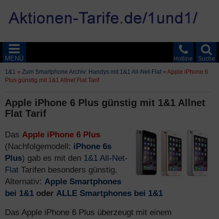
MENÜ
Hotline
Suche
1&1
»
Zum Smartphone Archiv: Handys mit 1&1 All-Net-Flat
»
Apple iPhone 6
Plus günstig mit 1&1 Allnet Flat Tarif
Apple iPhone 6 Plus günstig mit 1&1 Allnet
Flat Tarif
Das
Apple iPhone 6 Plus
(Nachfolgemodell:
iPhone 6s
Plus
) gab es mit den
1&1 All-Net-
Flat
Tarifen besonders günstig.
Alternativ:
Apple Smartphones
bei 1&1
oder
ALLE Smartphones bei 1&1
Das Apple iPhone 6 Plus überzeugt mit einem