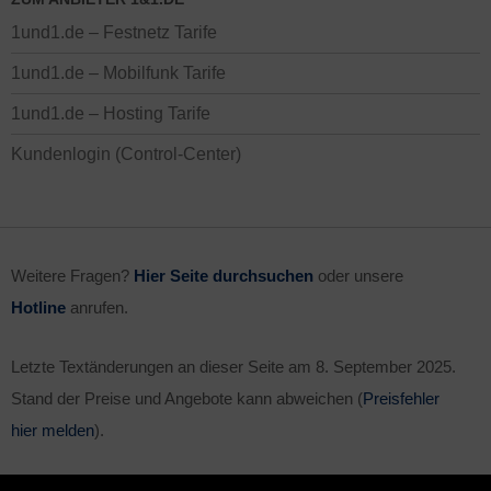
1und1.de – Festnetz Tarife
1und1.de – Mobilfunk Tarife
1und1.de – Hosting Tarife
Kundenlogin (Control-Center)
Weitere Fragen?
Hier Seite durchsuchen
oder unsere
Hotline
anrufen.
Letzte Textänderungen an dieser Seite am
8. September 2025
.
Stand der Preise und Angebote kann abweichen (
Preisfehler
hier melden
).