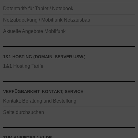
Datentarife für Tablet / Notebook
Netzabdeckung / Mobilfunk Netzausbau
Aktuelle Angebote Mobilfunk
1&1 HOSTING (DOMAIN, SERVER USW.)
1&1 Hosting Tarife
VERFÜGBARKEIT, KONTAKT, SERVICE
Kontakt: Beratung und Bestellung
Seite durchsuchen
ZUM ANBIETER 1&1.DE