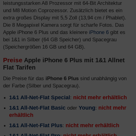
leistungsstarken A8 Prozessor mit 64-Bit Architektur
und M8 Motion Coprozessor. Zusätzlich bietet es ein
extra großes Display mit 5,5 Zoll (13,94 cm / Phablet).
Die 8 Megapixel Kamera sorgt für scharfe Fotos. Das
Apple iPhone 6 Plus und das kleinere
iPhone 6
gibt es
bei 1&1 in Silber (64 GB Speicher) und Spacegrau
(Speichergrößen 16 GB und 64 GB).
Preise
Apple iPhone 6 Plus mit 1&1 Allnet
Flat Tarifen
Die Preise für das
iPhone 6 Plus
sind unabhängig von
der Farbe (Silber und Spacegrau).
1&1 All-Net-Flat Special
:
nicht mehr erhältlich
1&1 All-Net-Flat Basic
oder
Young
:
nicht mehr
erhältlich
1&1 All-Net-Flat Plus
:
nicht mehr erhältlich
1&1 All-Net-Flat Pro
:
nicht mehr erhältlich