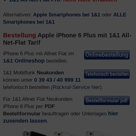
Alternativen:
Apple Smartphones bei 1&1
oder
ALLE
Smartphones bei 1&1
Bestellung
Apple iPhone 6 Plus mit 1&1 All-
Net-Flat Tarif
iPhone 6 Plus mit Allnet Flat im
1&1 Onlineshop
bestellen.
1&1 Mobilfunk
Neukunden
können unter
0 39 43 / 40 999 11
telefonisch bestellen (
Rückruf-Service hier
).
Für 1&1 Allnet Flat Neukunden:
iPhone 6 Plus per
PDF
Bestellformular
beauftragen oder Unterlagen
hier
zusenden lassen
.